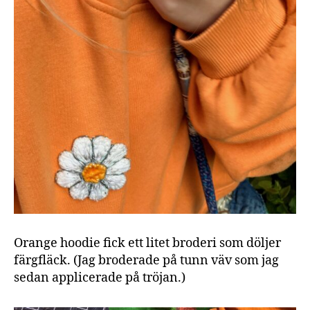
Orange hoodie fick ett litet broderi som döljer
färgfläck. (Jag broderade på tunn väv som jag
sedan applicerade på tröjan.)