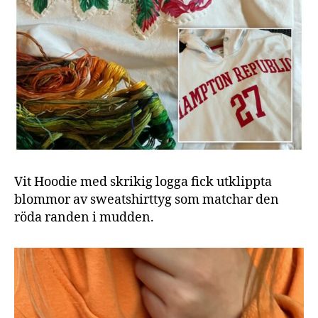
Vit Hoodie med skrikig logga fick utklippta
blommor av sweatshirttyg som matchar den
röda randen i mudden.