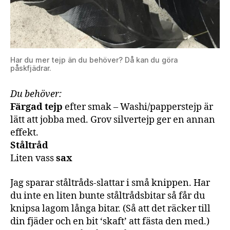
Har du mer tejp än du behöver? Då kan du göra
påskfjädrar.
Du behöver:
Färgad tejp
efter smak – Washi/papperstejp är
lätt att jobba med. Grov silvertejp ger en annan
effekt.
Ståltråd
Liten vass
sax
Jag sparar ståltråds-slattar i små knippen. Har
du inte en liten bunte ståltrådsbitar så får du
knipsa lagom långa bitar. (Så att det räcker till
din fjäder och en bit ‘skaft’ att fästa den med.)