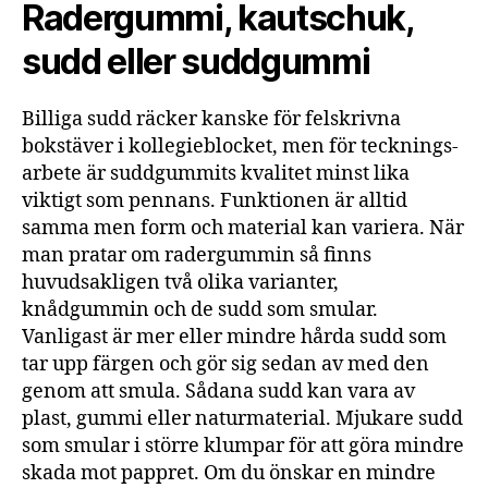
Radergummi, kautschuk,
sudd eller suddgummi
Billiga sudd räcker kanske för felskrivna
bokstäver i kollegieblocket, men för tecknings-
arbete är suddgummits kvalitet minst lika
viktigt som pennans. Funktionen är alltid
samma men form och material kan variera. När
man pratar om radergummin så finns
huvudsakligen två olika varianter,
knådgummin och de sudd som smular.
Vanligast är mer eller mindre hårda sudd som
tar upp färgen och gör sig sedan av med den
genom att smula. Sådana sudd kan vara av
plast, gummi eller naturmaterial. Mjukare sudd
som smular i större klumpar för att göra mindre
skada mot pappret. Om du önskar en mindre