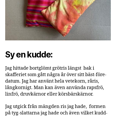
Sy en kudde:
Jag hittade bortglömt grötris längst bak i
skafferiet som gått några år över sitt bäst-före-
datum. Jag har använt hela vetekorn, råris,
långkornigt. Man kan även använda rapsfrö,
linfrö, druvkärnor eller körsbärskärnor.
Jag utgick från mängden ris jag hade, formen
på tyg-slattarna jag hade och även vilket kudd-