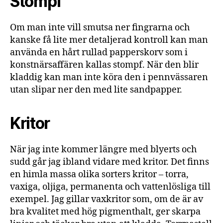
Stompf
Om man inte vill smutsa ner fingrarna och
kanske få lite mer detaljerad kontroll kan man
använda en hårt rullad papperskorv som i
konstnärsaffären kallas stompf. När den blir
kladdig kan man inte köra den i pennvässaren
utan slipar ner den med lite sandpapper.
Kritor
När jag inte kommer längre med blyerts och
sudd går jag ibland vidare med kritor. Det finns
en himla massa olika sorters kritor – torra,
vaxiga, oljiga, permanenta och vattenlösliga till
exempel. Jag gillar vaxkritor som, om de är av
bra kvalitet med hög pigmenthalt, ger skarpa