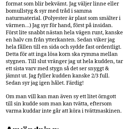
format som blir bekvämt. Jag väljer linne eller
bomullstyg & syr med tråd i samma
naturmaterial. (Polyester är plast som smälter i
värmen…) Jag syr för hand, först på insidan.
Först lite snabbt nästan hela vägen runt, kanske
en halv cm från ytterkanten. Sedan viker jag
hela fållen till en sida och sydde fast ordentligt.
Detta för att inga lösa korn ska rymma mellan
stygnen. Till slut vränger jag ut hela kudden, tar
ett sista varv med stygn så det ser snyggt &
jämnt ut. Jag fyller kudden kanske 2/3 full.
Sedan syr jag igen hålet. Färdig!
Om man vill kan man även sy ett litet örngott
till sin kudde som man kan tvätta, eftersom
varma kuddar inte går att köra i tvättmaskinen.