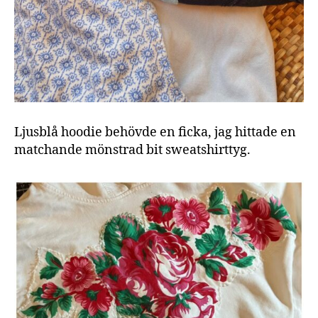
Ljusblå hoodie behövde en ficka, jag hittade en
matchande mönstrad bit sweatshirttyg.