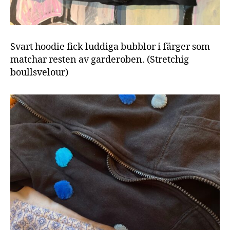
Svart hoodie fick luddiga bubblor i färger som
matchar resten av garderoben. (Stretchig
boullsvelour)